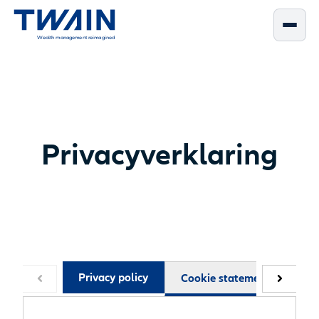
Wealth management reimagined
Privacyverklaring
Privacy policy
Cookie statement